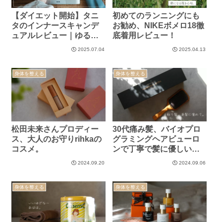
【ダイエット開始】タニ
初めてのランニングにも
タのインナースキャンデ
お勧め、NIKEボメロ18徹
ュアルレビュー｜ゆるっ
底着用レビュー！
と続ける健康管理スター
2025.07.04
2025.04.13
ト
身体を整える
身体を整える
松田未来さんプロディー
30代痛み髪、バイオプロ
ス、大人のお守りrihkaの
グラミングヘアビューロ
コスメ。
ンで丁寧で髪に優しいス
タイリングを目指す。
2024.09.20
2024.09.06
身体を整える
身体を整える