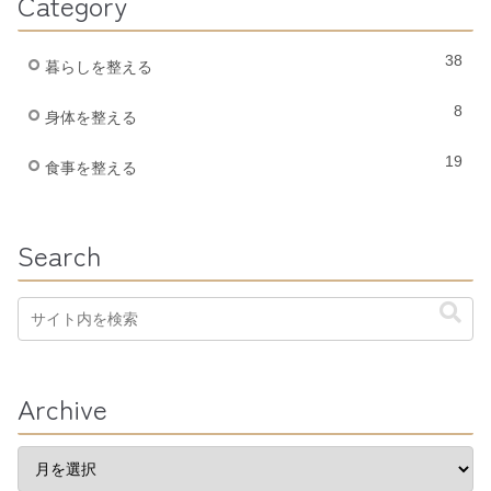
Category
38
暮らしを整える
8
身体を整える
19
食事を整える
Search
Archive