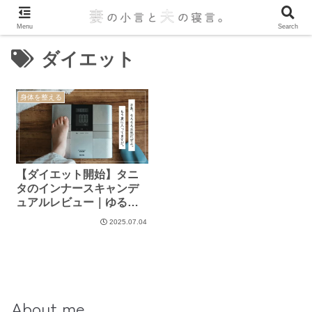
Menu
Search
ダイエット
身体を整える
【ダイエット開始】タニ
タのインナースキャンデ
ュアルレビュー｜ゆるっ
と続ける健康管理スター
2025.07.04
ト
About me