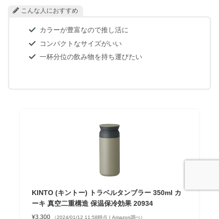
こんな人におすすめ
カラーが豊富なので推し活に
コンパクトなサイズがいい
一杯分位の飲み物を持ち運びたい
KINTO (キントー) トラベルタンブラー 350ml カ
ーキ 真空二重構造 保温保冷効果 20934
¥3,300
（2024/01/12 11:58時点 | Amazon調べ）