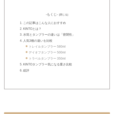
-もくじ-
この記事はこんな人におすすめ
KINTOとは？
水筒とタンブラーの違いは「密閉性」
人気3種の違いを比較
トレイルタンブラー 580ml
デイオフタンブラー 500ml
トラベルタンブラー 350ml
KINTOタンブラー気になる重さ比較
総評