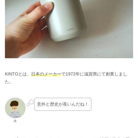
KINTOとは、
日本のメーカー
で1972年に滋賀県にて創業しまし
た。
意外と歴史が長いんだね！
夫