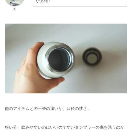
り便利！
夫
他のアイテムとの一番の違いが、口径の狭さ。
狭い分、飲みやすいのはいいのですがタンブラーの底を洗うのが