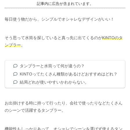
記事内に広告が含まれています。
毎日使う物だから、シンプルでオシャレなデザインがいい！
そう思って水筒を探していると真っ先に出てくるのが
KINTOのタ
ンブラー
。
タンブラーと水筒って何が違うの？
KINTOってたくさん種類があるけどおすすめはどれ？
結局どれが使いやすいかわからない。
お出掛けする時に持って行ったり、会社で使ったりなどたくさん
のシーンで活躍するタンブラー。
機能性もしっかりあって、オシャレでシーンを選ばず使えるタン