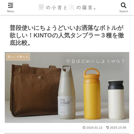
Menu
Search
普段使いにちょうどいいお洒落なボトルが
欲しい！KINTOの人気タンブラー３種を徹
底比較。
暮らしを整える
2024.01.12
2025.10.09