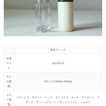
基本スペック
本体
サイ
φ70×H170
ズ
サイ
ズ展
2サイズ (350ml / 500ml)
開
カラ
ステンレス・ホワイト・レッド・ターコイズ・カーキ・マスタード・ブ
ー展
ラック・アッシュグリーン・サンドベージュ・シルバー
開