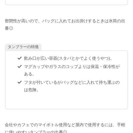
密閉性が高いので、バッグに入れてお出掛けするときは水筒の出
番◎
タンブラーの特徴
飲み口が広い容器(スタバとかでよく使うやつ)。
マグカップやガラスのコップよりは保温・保冷性が
ある。
フタが付いているがバッグなどに入れて持ち運ぶの
は危険。
会社やカフェでのマイボトル使用など屋内で使用するには、手軽
に使いやすいタンブラーの出番◎