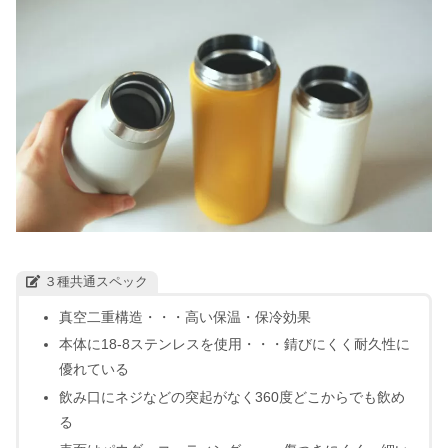
３種共通スペック
真空二重構造・・・高い保温・保冷効果
本体に18-8ステンレスを使用・・・錆びにくく耐久性に
優れている
飲み口にネジなどの突起がなく360度どこからでも飲め
る