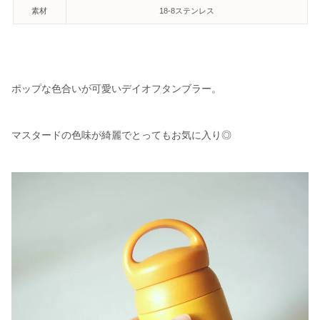
素材
18-8ステンレス
ポップな色合いが可愛いデイオフタンブラー。
マスタードの色味が綺麗でとってもお気に入り◎