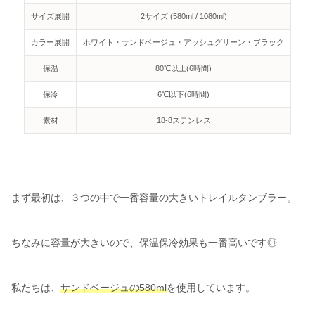
サイズ展開
2サイズ (580ml / 1080ml)
カラー展開
ホワイト・サンドベージュ・アッシュグリーン・ブラック
保温
80℃以上(6時間)
保冷
6℃以下(6時間)
素材
18-8ステンレス
まず最初は、３つの中で一番容量の大きいトレイルタンブラー。
ちなみに容量が大きいので、保温保冷効果も一番高いです◎
私たちは、
サンドベージュの580ml
を使用しています。