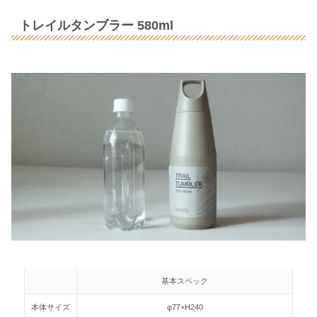
トレイルタンブラー 580ml
基本スペック
本体サイズ
φ77×H240