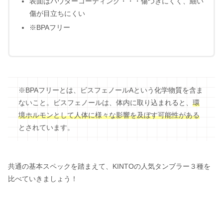
表面はパウダーコーティング・・・傷つきにくく、細い
傷が目立ちにくい
※BPAフリー
※BPAフリーとは、ビスフェノールAという化学物質を含ま
ないこと。ビスフェノールは、体内に取り込まれると、
環
境ホルモンとして人体に様々な影響を及ぼす可能性がある
とされています。
共通の基本スペックを踏まえて、KINTOの人気タンブラー３種を
比べていきましょう！