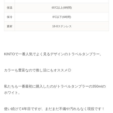
保温
65℃以上(6時間)
保冷
8℃以下(6時間)
素材
18-8ステンレス
KINTOで一番人気でよく見るデザインのトラベルタンブラー。
カラーも豊富なので推し活にもオススメ◎
私たちも一番最初に購入したのがトラベルタンブラーの350mlの
ホワイト。
使い続けて4年目ですが、まだまだ不備や汚れもなく現役です！