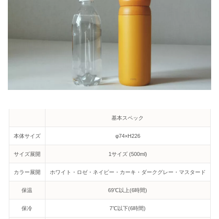
基本スペック
本体サイズ
φ74×H226
サイズ展開
1サイズ (500ml)
カラー展開
ホワイト・ロゼ・ネイビー・カーキ・ダークグレー・マスタード
保温
69℃以上(6時間)
保冷
7℃以下(6時間)