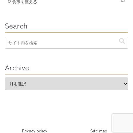
19
食事を整える
Search
Archive
Privacy policy
Site map