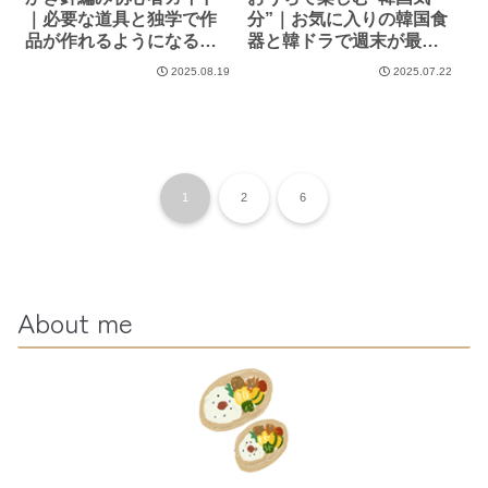
｜必要な道具と独学で作
分”｜お気に入りの韓国食
品が作れるようになるま
器と韓ドラで週末が最高
で
になる話これでいく！
2025.08.19
2025.07.22
1
2
6
About me