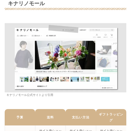
キナリノモール
キナリノモール公式サイトより引用
ギフトラッピン
予算
送料
支払い方法
グ
サイト内ショッ
サイト内ショッ
サイト内ショッ