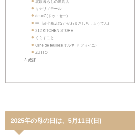
北欧暮らしの道具店
キナリノモール
deuxC(ドゥ・セー)
中川政七商店(なかがわまさしちしょうてん)
212 KITCHEN STORE
くらすこと
Orne de feuilles(オルネ ド フォイユ)
ZUTTO
総評
2025年の母の日は、5月11日(日)