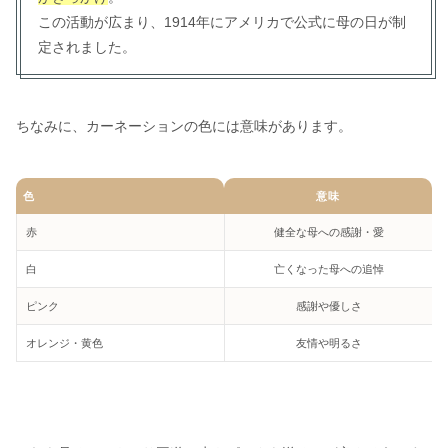
この活動が広まり、1914年にアメリカで公式に母の日が制
定されました。
ちなみに、カーネーションの色には意味があります。
色
意味
赤
健全な母への感謝・愛
白
亡くなった母への追悼
ピンク
感謝や優しさ
オレンジ・黄色
友情や明るさ