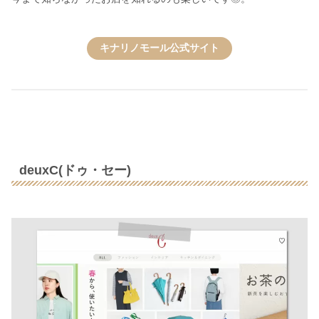
キナリノモール公式サイト
deuxC(ドゥ・セー)