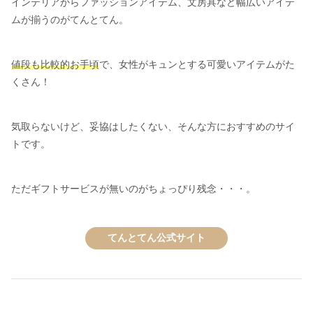
インテリアからファッションアイテム、文房具など幅広いアイテ
ムが揃うのがてんとてん。
値段も比較的お手頃
で、女性がキュンとする可愛いアイテムがた
くさん！
気取らないけど、妥協はしたくない、そんな方におすすめのサイ
トです。
ただギフトサービスが無いのがちょっぴり残念・・・。
てんとてん公式サイト