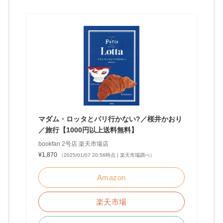
マダム・ロッタとパリ行かない?／桜井かおり
／旅行【1000円以上送料無料】
bookfan 2号店 楽天市場店
¥1,870
（2025/01/07 20:56時点 | 楽天市場調べ）
Amazon
楽天市場