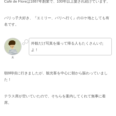
Café de Floreは1887年創業で、100年以上愛され続けています。
パリっ子大好き、『エミリー、パリへ行く』のロケ地としても有
名です。
外観だけ写真を撮って帰る人もたくさんいた
よ！
夫
朝8時頃に行きましたが、観光客を中心に朝から賑わっていまし
た！
テラス席が空いていたので、そちらを案内してくれて無事に着
席。