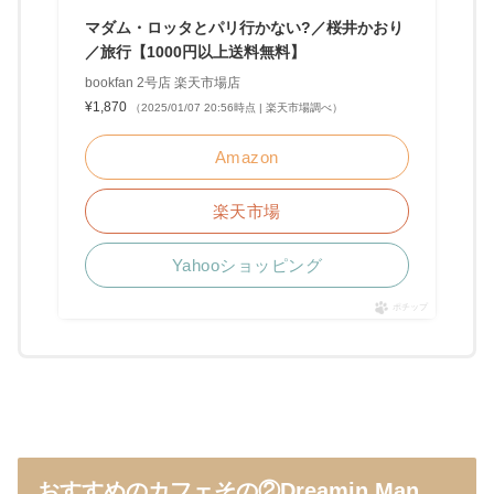
マダム・ロッタとパリ行かない?／桜井かおり
／旅行【1000円以上送料無料】
bookfan 2号店 楽天市場店
¥1,870
（2025/01/07 20:56時点 | 楽天市場調べ）
Amazon
楽天市場
Yahooショッピング
ポチップ
おすすめのカフェその②Dreamin Man