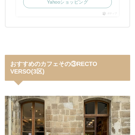
Yahooショッピング
ポチップ
おすすめのカフェその③RECTO
VERSO(3区)