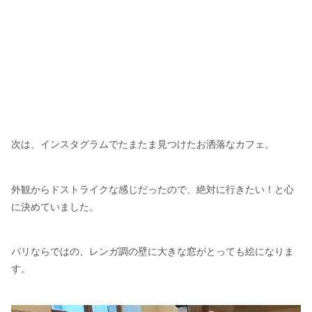
次は、インスタグラムでたまたま見つけたお洒落なカフェ。
外観からドストライクな感じだったので、絶対に行きたい！と心
に決めていました。
パリならではの、レンガ調の壁に大きな窓がとっても絵になりま
す。