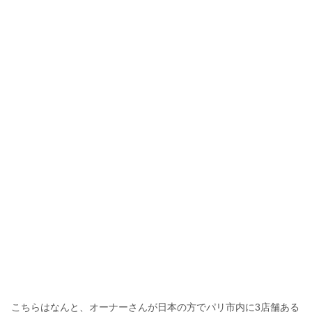
こちらはなんと、オーナーさんが日本の方でパリ市内に3店舗ある