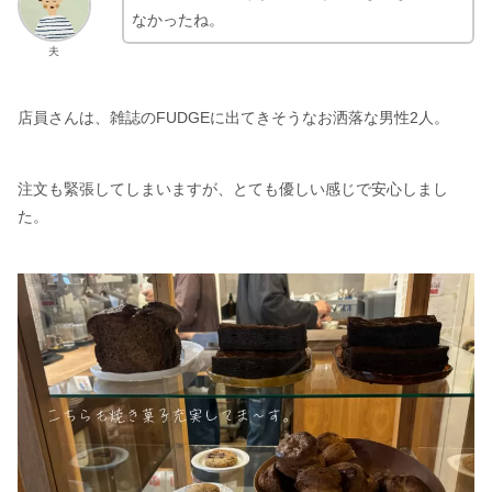
なかったね。
夫
店員さんは、雑誌のFUDGEに出てきそうなお洒落な男性2人。
注文も緊張してしまいますが、とても優しい感じで安心しまし
た。