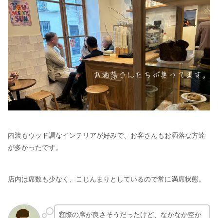
内装もウッド調なインテリアが好みで、お客さんもお洒落な方達
が多かったです。
店内は席数も少なく、こじんまりとしているので常に満席状態。
窓際の席が良さそうだったけど、なかなか空か