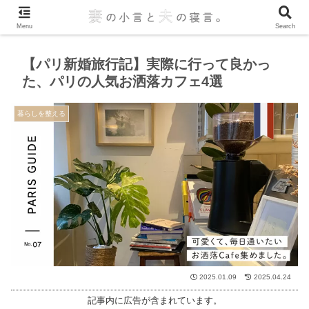
Menu
Search
【パリ新婚旅行記】実際に行って良かっ
た、パリの人気お洒落カフェ4選
暮らしを整える
2025.01.09
2025.04.24
記事内に広告が含まれています。