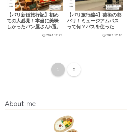
【パリ新婚旅行記】初め
【パリ旅行編4】芸術の都
ての人必見！本当に美味
パリ！ミュージアムパス
しかったパン屋さん5選。
って何？パスを使った実
際のスケジュールをまる
2024.12.25
2024.12.18
っと公開！
1
2
About me