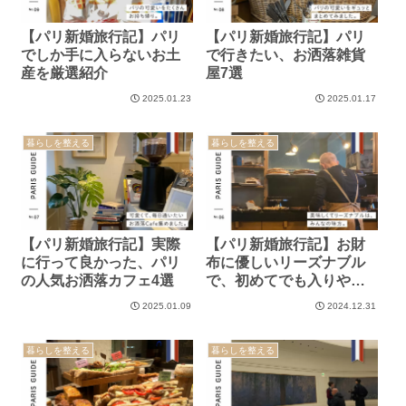
【パリ新婚旅行記】パリ
【パリ新婚旅行記】パリ
でしか手に入らないお土
で行きたい、お洒落雑貨
産を厳選紹介
屋7選
2025.01.23
2025.01.17
暮らしを整える
暮らしを整える
【パリ新婚旅行記】実際
【パリ新婚旅行記】お財
に行って良かった、パリ
布に優しいリーズナブル
の人気お洒落カフェ4選
で、初めてでも入りやす
い美味しいランチが食べ
2025.01.09
2024.12.31
られるお店４選。
暮らしを整える
暮らしを整える